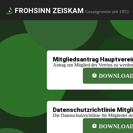
FROHSINN ZEISKAM
Gesangverein seit 1953
Mitgliedsantrag Hauptverei
Antrag um Mitglied des Vereins zu werde
DOWNLOA
Datenschutzrichtlinie Mitgl
Die Datenschutzrichtlinie für Mitglieder d
DOWNLOA