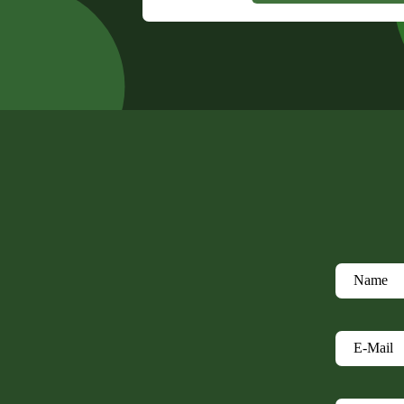
Name
E-Mail