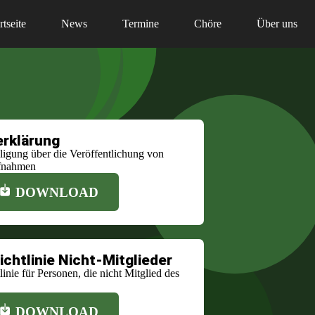
rtseite
News
Termine
Chöre
Über uns
erklärung
ligung über die Veröffentlichung von
ufnahmen
DOWNLOAD
chtlinie Nicht-Mitglieder
inie für Personen, die nicht Mitglied des
DOWNLOAD