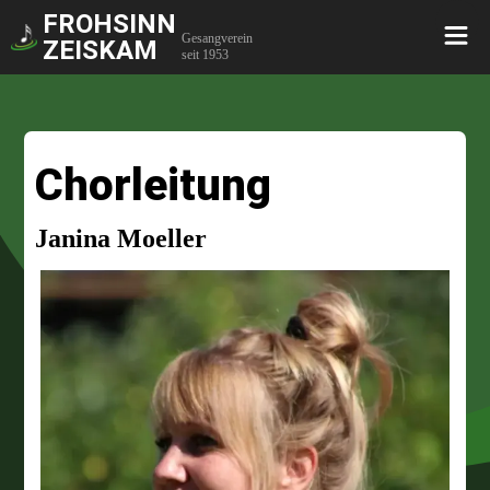
FROHSINN
Gesangverein
ZEISKAM
seit 1953
Chorleitung
Janina Moeller