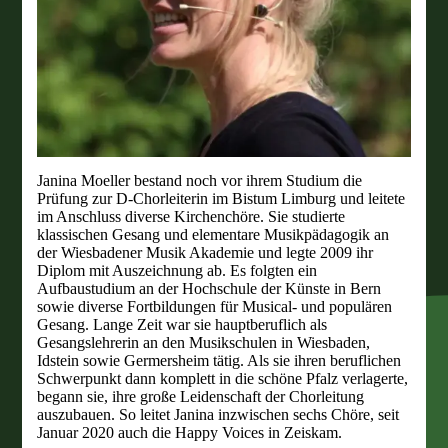
Janina Moeller bestand noch vor ihrem Studium die
Prüfung zur D-Chorleiterin im Bistum Limburg und leitete
im Anschluss diverse Kirchenchöre. Sie studierte
klassischen Gesang und elementare Musikpädagogik an
der Wiesbadener Musik Akademie und legte 2009 ihr
Diplom mit Auszeichnung ab. Es folgten ein
Aufbaustudium an der Hochschule der Künste in Bern
sowie diverse Fortbildungen für Musical- und populären
Gesang. Lange Zeit war sie hauptberuflich als
Gesangslehrerin an den Musikschulen in Wiesbaden,
Idstein sowie Germersheim tätig. Als sie ihren beruflichen
Schwerpunkt dann komplett in die schöne Pfalz verlagerte,
begann sie, ihre große Leidenschaft der Chorleitung
auszubauen. So leitet Janina inzwischen sechs Chöre, seit
Januar 2020 auch die Happy Voices in Zeiskam.