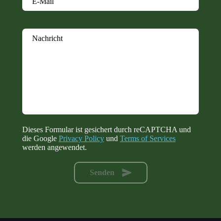
E-Mail
Nachricht
Dieses Formular ist gesichert durch reCAPTCHA und
die Google
Privacy Policy
und
Terms of Services
werden angewendet.
Senden