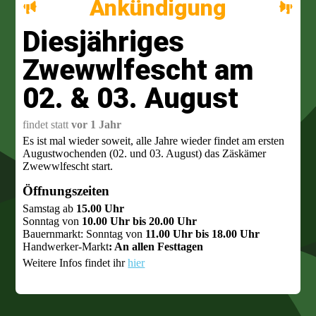
Ankündigung
Diesjähriges
Zwewwlfescht am
02. & 03. August
findet statt
vor 1 Jahr
Es ist mal wieder soweit, alle Jahre wieder findet am ersten
Augustwochenden (02. und 03. August) das Zäskämer
Zwewwlfescht start.
Öffnungszeiten
Samstag ab
15.00 Uhr
Sonntag von
10.00 Uhr bis 20.00 Uhr
⁠Bauernmarkt: Sonntag von
11.00 Uhr bis 18.00 Uhr
⁠Handwerker-Markt
: An allen Festtagen
Weitere Infos findet ihr
hier