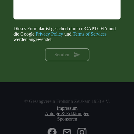
Dieses Formular ist gesichert durch reCAPTCHA und
die Google
Privacy Policy
und
Terms of Services
werden angewendet.
Senden
© Gesangverein Frohsinn Zeiskam 1953 e.V.
Impressum
Anträge & Erklärungen
Sponsoren